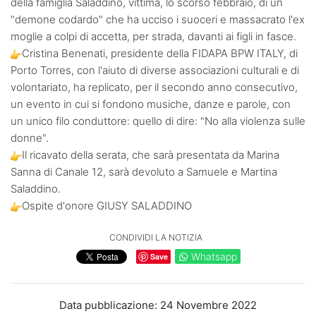
della famiglia Saladdino, vittima, lo scorso febbraio, di un
"demone codardo" che ha ucciso i suoceri e massacrato l'ex
moglie a colpi di accetta, per strada, davanti ai figli in fasce.
Cristina Benenati, presidente della FIDAPA BPW ITALY, di
Porto Torres, con l'aiuto di diverse associazioni culturali e di
volontariato, ha replicato, per il secondo anno consecutivo,
un evento in cui si fondono musiche, danze e parole, con
un unico filo conduttore: quello di dire: "No alla violenza sulle
donne".
Il ricavato della serata, che sarà presentata da Marina
Sanna di Canale 12, sarà devoluto a Samuele e Martina
Saladdino.
Ospite d'onore GIUSY SALADDINO
CONDIVIDI LA NOTIZIA
Whatsapp
Save
Data pubblicazione: 24 Novembre 2022