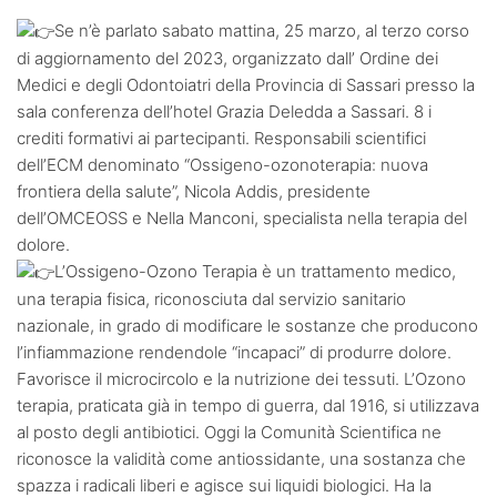
Se n’è parlato sabato mattina, 25 marzo, al terzo corso
di aggiornamento del 2023, organizzato dall’ Ordine dei
Medici e degli Odontoiatri della Provincia di Sassari presso la
sala conferenza dell’hotel Grazia Deledda a Sassari. 8 i
crediti formativi ai partecipanti. Responsabili scientifici
dell’ECM denominato “Ossigeno-ozonoterapia: nuova
frontiera della salute”, Nicola Addis, presidente
dell’OMCEOSS e Nella Manconi, specialista nella terapia del
dolore.
L’Ossigeno-Ozono Terapia è un trattamento medico,
una terapia fisica, riconosciuta dal servizio sanitario
nazionale, in grado di modificare le sostanze che producono
l’infiammazione rendendole “incapaci” di produrre dolore.
Favorisce il microcircolo e la nutrizione dei tessuti. L’Ozono
terapia, praticata già in tempo di guerra, dal 1916, si utilizzava
al posto degli antibiotici. Oggi la Comunità Scientifica ne
riconosce la validità come antiossidante, una sostanza che
spazza i radicali liberi e agisce sui liquidi biologici. Ha la