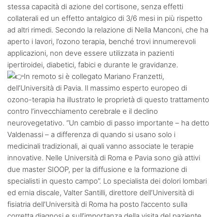
stessa capacità di azione del cortisone, senza effetti
collaterali ed un effetto antalgico di 3/6 mesi in più rispetto
ad altri rimedi. Secondo la relazione di Nella Manconi, che ha
aperto i lavori, l’ozono terapia, benché trovi innumerevoli
applicazioni, non deve essere utilizzata in pazienti
ipertiroidei, diabetici, fabici e durante le gravidanze.
In remoto si è collegato Mariano Franzetti,
dell’Università di Pavia. Il massimo esperto europeo di
ozono-terapia ha illustrato le proprietà di questo trattamento
contro l’invecchiamento cerebrale e il declino
neurovegetativo. “Un cambio di passo importante – ha detto
Valdenassi – a differenza di quando si usano solo i
medicinali tradizionali, ai quali vanno associate le terapie
innovative. Nelle Università di Roma e Pavia sono già attivi
due master SIOOP, per la diffusione e la formazione di
specialisti in questo campo”. Lo specialista dei dolori lombari
ed ernia discale, Valter Santilli, direttore dell’Università di
fisiatria dell’Università di Roma ha posto l’accento sulla
corretta diagnosi e sull’importanza della visita del paziente